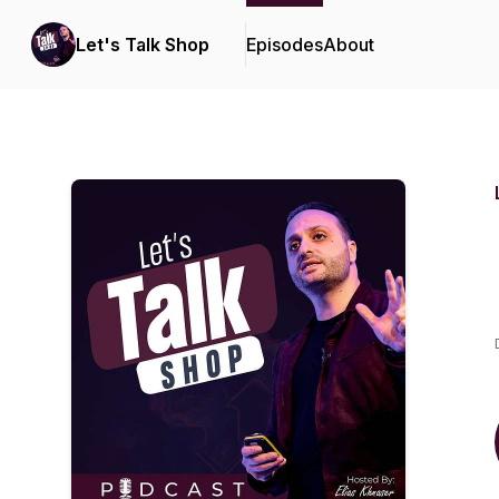
Let's Talk Shop
Episodes
About