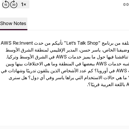
0:
Show Notes
هذه الحلقة من برنامج "Let’s Talk Shop" تأتيكم من حدث AWS Re:Invent
2023 ضيفنا الخاص، ياسر حسن، المدير الإقليمي لمنطقة الشرق الأوسط
وتركيا. تناقشنا فيها حول ما يميز خدمات AWS في الشرق الأوسط وتركيا.
كيف تشبه خدمات AWS ببعضها في المنطقة وما هي الاختلافات بينها وبين
خدمات AWS في أوروبا؟ كم عدد الأشخاص الذين يتلقون تدريبًا وشهادات في
AWS ما هي حالات الاستخدام التي يراها ياسر وفي أي دول؟ هل سنرى
AWS Q